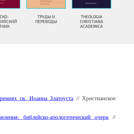
СКО-
ТРУДЫ И
THEOLOGIA
ТИЙСКИЙ
ПЕРЕВОДЫ
CHRISTIANA
ТНИК
ACADEMICA
рениях св. Иоанна Златоуста
// Христианское
ления: библейско-апологетический очерк
//