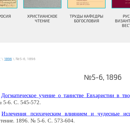
РОСИЯ
ХРИСТИАНСКОЕ
ТРУДЫ КАФЕДРЫ
РУС
ЧТЕНИЕ
БОГОСЛОВИЯ
ВИЗАН
ВЕС
"
\
1896
\ №5-6, 1896
№5-6, 1896
Догматическое учение о таинстве Евхаристии в тво
 5-6. С. 545-572.
Излечения психическим влиянием и чудесные исце
тение. 1896. № 5-6. С. 573-604.