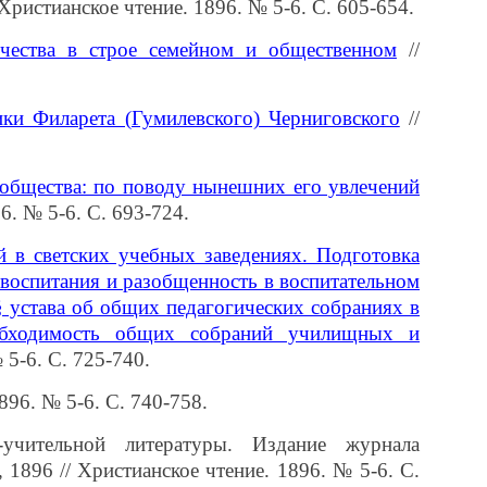
 Христианское чтение. 1896. № 5-6. С. 605-654.
ычества в строе семейном и общественном
//
ки Филарета (Гумилевского) Черниговского
//
 общества: по поводу нынешних его увлечений
6. № 5-6. С. 693-724.
й в светских учебных заведениях. Подготовка
 воспитания и разобщенность в воспитательном
§ устава об общих педагогических собраниях в
обходимость общих собраний училищных и
 5-6. С. 725-740.
896. № 5-6. С. 740-758.
учительной литературы. Издание журнала
 1896 // Христианское чтение. 1896. № 5-6. С.