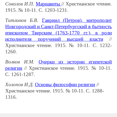
Соколов И.П.
Мариавиты
// Христианское чтение.
1915. № 10-11. С. 1203-1231.
Титлинов Б.В.
Гавриил (Петров), митрополит
Новгородский и Санкт-Петербургский в бытность
епископом Тверским (1763-1770 гг.), в роли
исполнителя поручений высшей власти
//
Христианское чтение. 1915. № 10-11. С. 1232-
1260.
Волков И.М.
Очерки из истории египетской
религии
// Христианское чтение. 1915. № 10-11.
С. 1261-1287.
Холопов И.Д.
Основы философии религии
//
Христианское чтение. 1915. № 10-11. С. 1288-
1316.