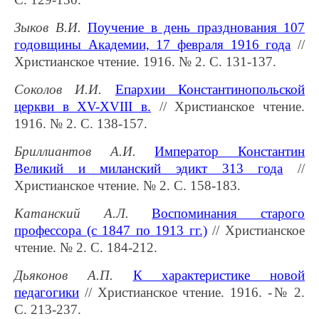
Зыков В.И.
Поучение в день празднования 107
годовщины Академии, 17 февраля 1916 года
//
Христианское чтение. 1916. № 2. С. 131-137.
Соколов И.И.
Епархии Константинопольской
церкви в XV-XVIII в.
// Христианское чтение.
1916. № 2. С. 138-157.
Бриллиантов А.И.
Император Константин
Великий и миланский эдикт 313 года
//
Христианское чтение. № 2. С. 158-183.
Катанский А.Л.
Воспоминания старого
профессора (с 1847 по 1913 гг.)
// Христианское
чтение. № 2. С. 184-212.
Дьяконов А.П.
К характеристике новой
педагогики
// Христианское чтение. 1916. -№ 2.
С. 213-237.