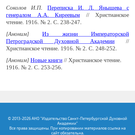
Соколов И.П.
Переписка И. Л. Янышева с
генералом А.А. Киреевым
// Христианское
чтение. 1916. № 2. С. 238-247.
[Аноним]
Из жизни Императорской
Петроградской Духовной Академии
//
Христианское чтение. 1916. № 2. С. 248-252.
[Аноним]
Новые книги
// Христианское чтение.
1916. № 2. С. 253-256.
© 2013-2026 АНО "Издательство Санкт-Петербургской Духовной
Академии"
Все права защищены. При копировании материалов ссылка на
сайт обязательна.