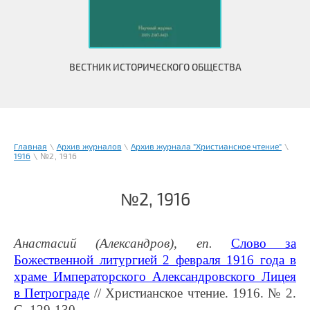
ВЕСТНИК ИСТОРИЧЕСКОГО ОБЩЕСТВА
Главная
\
Архив журналов
\
Архив журнала "Христианское чтение"
\
1916
\ №2, 1916
№2, 1916
Анастасий (Александров), еп.
Слово за
Божественной литургией 2 февраля 1916 года в
храме Императорского Александровского Лицея
в Петрограде
// Христианское чтение. 1916. № 2.
С. 129-130.