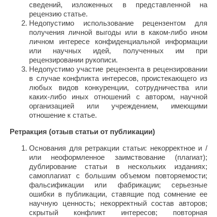
сведений, изложенных в представленной на
рецензию статье.
Недопустимо использование рецензентом для
получения личной выгоды или в каком-либо ином
личном интересе конфиденциальной информации
или научных идей, полученных им при
рецензировании рукописи.
Недопустимо участие рецензента в рецензировании
в случае конфликта интересов, проистекающего из
любых видов конкуренции, сотрудничества или
каких-либо иных отношений с автором, научной
организацией или учреждением, имеющими
отношение к статье.
Ретракция (отзыв статьи от публикации)
Основания для ретракции статьи: некорректное и /
или неоформленное заимствование (плагиат);
дублирование статьи в нескольких изданиях;
самоплагиат с большим объемом повторяемости;
фальсификации или фабрикации; серьезные
ошибки в публикации, ставящие под сомнение ее
научную ценность; некорректный состав авторов;
скрытый конфликт интересов; повторная