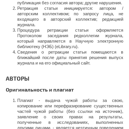
публикация без согласия автора; другие нарушения.
Ретракция статьи инициируется: автором /
авторским коллективом; по запросу лица, не
входящего в авторский коллектив; редакцией
журнала.
Процедура ретракции статьи оформляется
Протоколом заседания редколлегии журнала,
который направляется в Научную электронную
библиотеку (НЭБ) (eLibrary.ru).
Сведения о ретракции статьи помещаются в
ближайший после даты принятия решения выпуск
журнала и на его официальный сайт.
АВТОРЫ
Оригинальность и плагиат
Плагиат - выдача чужой работы за свою,
копирование или перефразирование существенных
частей чужой работы (без ссылки на источник),
заявление о своих правах на результаты,
полученные в исследованиях, выполненных
другими лицами, - является неэтичным поведением