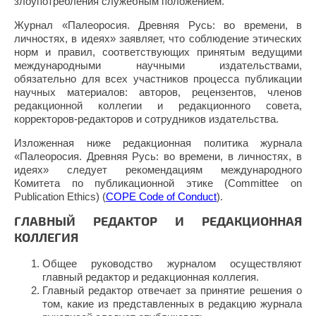
злоупотребления служебным положением.
Журнал «Палеоросия. Древняя Русь: во времени, в
личностях, в идеях» заявляет, что соблюдение этических
норм и правил, соответствующих принятым ведущими
международными научными издательствами,
обязательно для всех участников процесса публикации
научных материалов: авторов, рецензентов, членов
редакционной коллегии и редакционного совета,
корректоров-редакторов и сотрудников издательства.
Изложенная ниже редакционная политика журнала
«Палеоросия. Древняя Русь: во времени, в личностях, в
идеях» следует рекомендациям международного
Комитета по публикационной этике (Committee on
Publication Ethics) (
COPE Code of Conduct
).
ГЛАВНЫЙ РЕДАКТОР И РЕДАКЦИОННАЯ
КОЛЛЕГИЯ
Общее руководство журналом осуществляют
главный редактор и редакционная коллегия.
Главный редактор отвечает за принятие решения о
том, какие из представленных в редакцию журнала