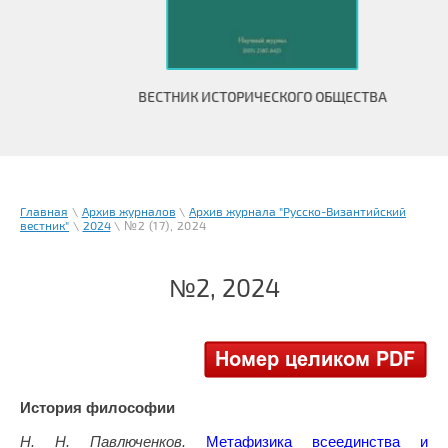
ВЕСТНИК ИСТОРИЧЕСКОГО ОБЩЕСТВА
Главная
\
Архив журналов
\
Архив журнала "Русско-Византийский
вестник"
\
2024
\ №2 (17), 2024
№2, 2024
История философии
Н. Н. Павлюченков.
Метафизика всеединства и